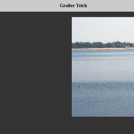
Großer Teich