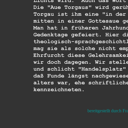
bereitgestellt durch F